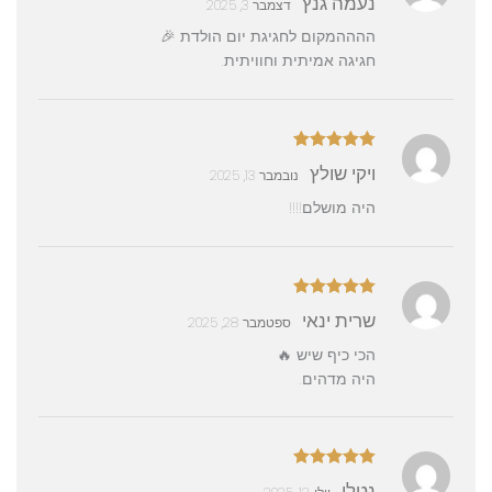
נעמה גנץ
דצמבר 3, 2025
5
ההההמקום לחגיגת יום הולדת 🎉
חגיגה אמיתית וחוויתית.
דורג
5
מתוך
ויקי שולץ
נובמבר 13, 2025
5
היה מושלם!!!!
דורג
5
מתוך
שרית ינאי
ספטמבר 28, 2025
5
הכי כיף שיש 🔥
היה מדהים.
דורג
5
מתוך
נטלי