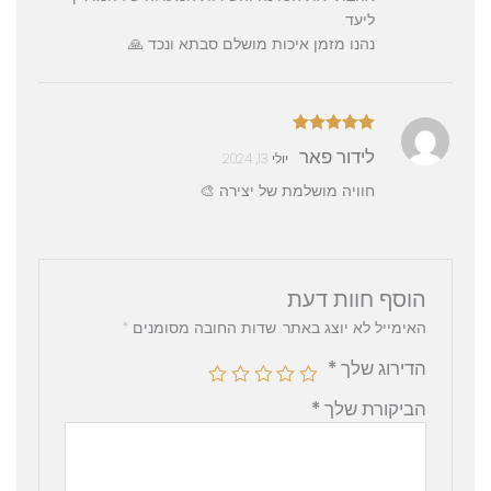
ליעד.
נהנו מזמן איכות מושלם סבתא ונכד 🙏
דורג
5
מתוך
לידור פאר
יולי 13, 2024
5
חוויה מושלמת של יצירה 🎨
הוסף חוות דעת
האימייל לא יוצג באתר.
שדות החובה מסומנים
*
הדירוג שלך
*
הביקורת שלך
*