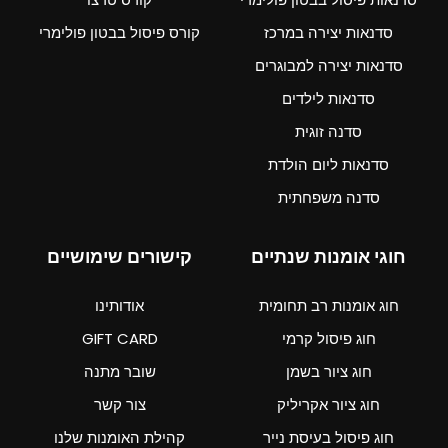
סדנאות יצירה במרכז
קורס פיסול בבטון פולימרי
סדנאות יצירה למבוגרים
סדנאות לילדים
סדנה זוגית
סדנאות ליום הולדת
סדנה משפחתית
חוגי אומנות שנתיים
קישורים שימושיים
חוג אומנות רב תחומית
אודותינו
חוג פיסול קרמי
GIFT CARD
חוג ציור בשמן
שובר מתנה
חוג ציור אקריליק
צור קשר
חוג פיסול בעיסת נייר
קהילת האומנות שלנו