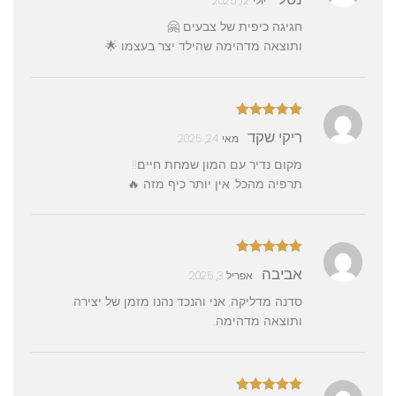
יולי 12, 2025
5
חגיגה כיפית של צבעים 🤗
ותוצאה מדהימה שהילד יצר בעצמו 🌟
דורג
5
מתוך
ריקי שקד
מאי 24, 2025
5
מקום נדיר עם המון שמחת חיים!!
תרפיה מהכל, אין יותר כיף מזה 🔥
דורג
5
מתוך
אביבה
אפריל 3, 2025
5
סדנה מדליקה, אני והנכד נהנו מזמן של יצירה
ותוצאה מדהימה.