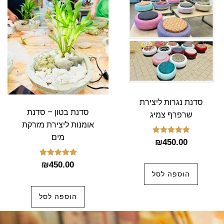
סדנת נגרות ליצירת
סדנת בטון – סדנת
שרפרף צמיג
אומנות ליצירת מזרקת
מים
דורג
₪
450.00
5.00
מתוך 5
דורג
₪
450.00
5.00
הוספה לסל
מתוך 5
הוספה לסל