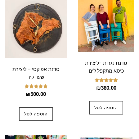
סדנת נגרות -ליצירת
סדנת אפוקסי – ליצירת
כיסא מתקפל לים
שעון קיר
דורג
₪
380.00
5.00
דורג
₪
500.00
מתוך 5
5.00
מתוך 5
הוספה לסל
הוספה לסל