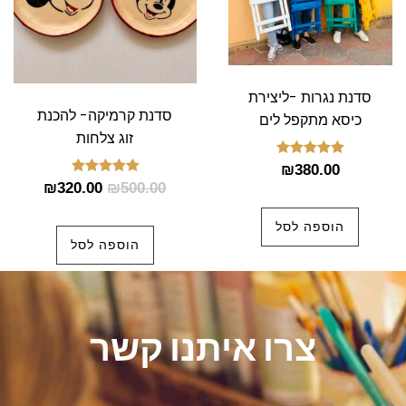
סדנת נגרות -ליצירת
סדנת קרמיקה- להכנת
כיסא מתקפל לים
זוג צלחות
דורג
₪
380.00
5.00
דורג
₪
320.00
₪
500.00
מתוך 5
5.00
מתוך 5
הוספה לסל
הוספה לסל
צרו איתנו קשר