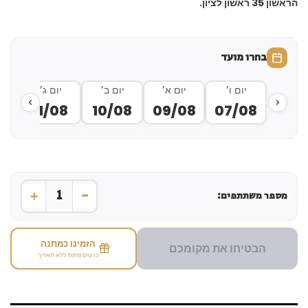
הראשון 35 ראשון לציון.
בחרו מועד
יום ו׳
יום א׳
יום ב׳
יום ג׳
י
8
11/08
10/08
09/08
07/08
+
-
1
מספר משתתפים:
הזמינו כמתנה
הבטיחו את מקומכם
כרטיס פתוח ללא תאריך