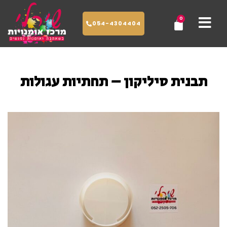
ילוג
0
עגלת
תוכן
054-4304404
קניות
תבנית סיליקון – תחתיות עגולות