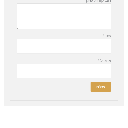
הביקורת שלך
*
שם
*
אימייל
*