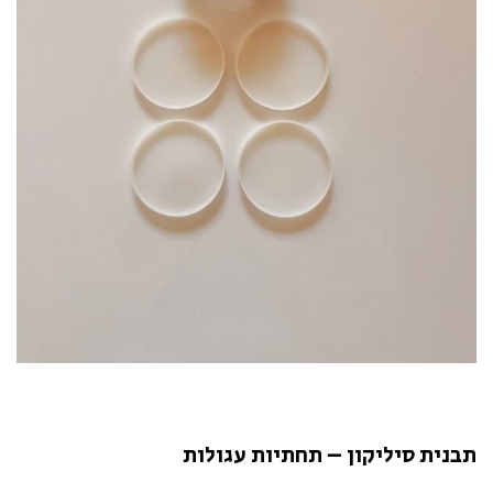
תבנית סיליקון – תחתיות עגולות