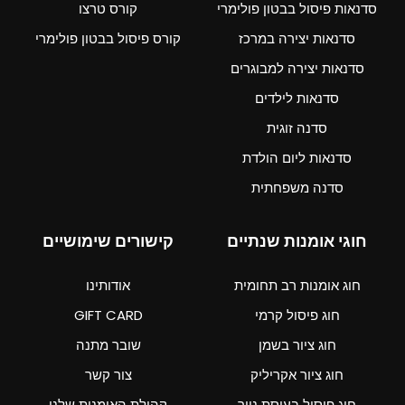
סדנאות פיסול בבטון פולימרי
קורס טרצו
סדנאות יצירה במרכז
קורס פיסול בבטון פולימרי
סדנאות יצירה למבוגרים
סדנאות לילדים
סדנה זוגית
סדנאות ליום הולדת
סדנה משפחתית
חוגי אומנות שנתיים
קישורים שימושיים
חוג אומנות רב תחומית
אודותינו
חוג פיסול קרמי
GIFT CARD
חוג ציור בשמן
שובר מתנה
חוג ציור אקריליק
צור קשר
חוג פיסול בעיסת נייר
קהילת האומנות שלנו