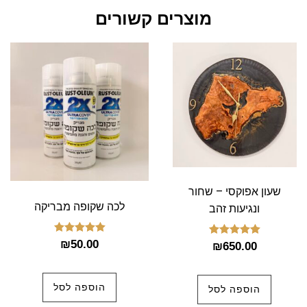
מוצרים קשורים
שעון אפוקסי – שחור
לכה שקופה מבריקה
ונגיעות זהב
דורג
₪
50.00
דורג
₪
650.00
5.00
5.00
מתוך 5
מתוך 5
הוספה לסל
הוספה לסל