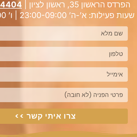
הפרדס הראשון 35, ראשון לציון |
-4404
שעות פעילות: א’-ה’ 23:00-09:00 | ו’ 09:00 – 16:00
שם
מלא
טלפון
אימייל
פנייה
צרו איתי קשר >>