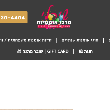
430-4404
חוגי אומנות שנתיים
סדנת אומנות משפחתית / זו
חנות 🛍️
GIFT CARD | שובר מתנה 🎁