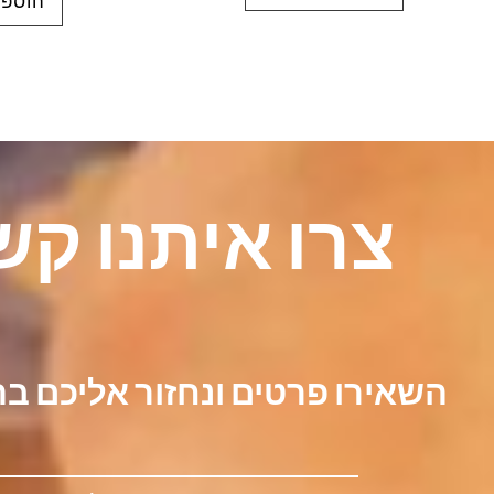
הוספה
צרו איתנו קש
השאירו פרטים ונחזור אליכם ב