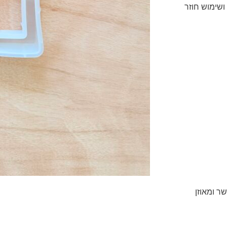
ושימוש חוזר
ר ומאוזן