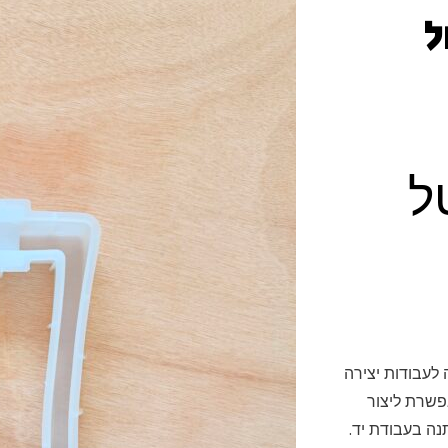
ל
ל
 לעבודות יצירה
אפשרת ליצור
נה בעבודת יד.