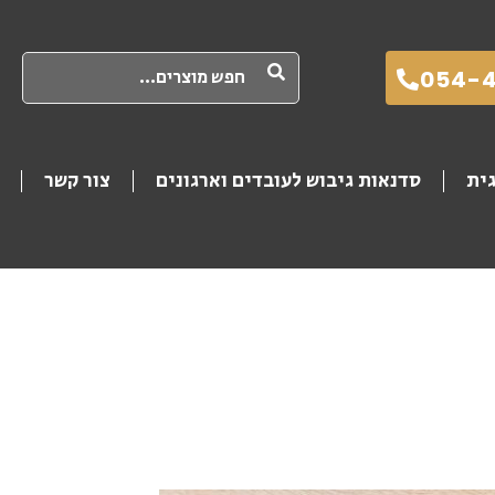
חיפוש
054-
גית
סדנאות גיבוש לעובדים וארגונים
צור קשר