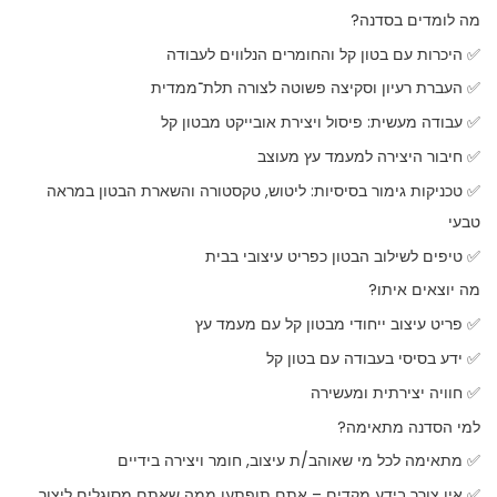
מה לומדים בסדנה?
✅ היכרות עם בטון קל והחומרים הנלווים לעבודה
✅ העברת רעיון וסקיצה פשוטה לצורה תלת־ממדית
✅ עבודה מעשית: פיסול ויצירת אובייקט מבטון קל
✅ חיבור היצירה למעמד עץ מעוצב
✅ טכניקות גימור בסיסיות: ליטוש, טקסטורה והשארת הבטון במראה
טבעי
✅ טיפים לשילוב הבטון כפריט עיצובי בבית
מה יוצאים איתו?
✅ פריט עיצוב ייחודי מבטון קל עם מעמד עץ
✅ ידע בסיסי בעבודה עם בטון קל
✅ חוויה יצירתית ומעשירה
למי הסדנה מתאימה?
✅ מתאימה לכל מי שאוהב/ת עיצוב, חומר ויצירה בידיים
✅ אין צורך בידע מקדים – אתם תופתעו ממה שאתם מסוגלים ליצור