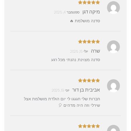
דורג
5
מתוך
מיקה דגן
ספטמבר 4, 2025
5
סדנה מושלמת 🔥
דורג
5
מתוך
שרה
יולי 15, 2025
5
סדנה מצוינת, נהנתי מכל רגע
דורג
5
מתוך
אביבית בן דור
יוני 19, 2025
5
חברות שלי חגגגו לי יום הולדת מושלמת אצל
שירלי וזה היה מדהים 🎈