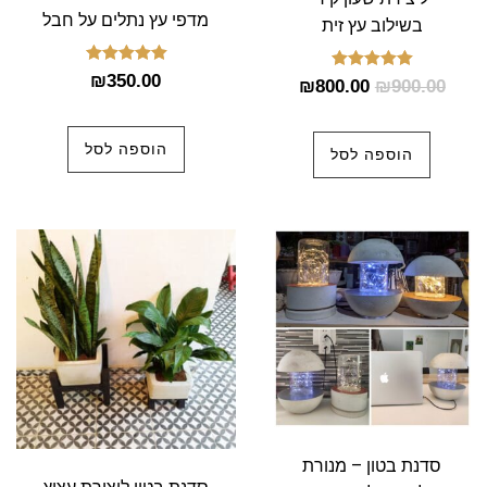
מדפי עץ נתלים על חבל
בשילוב עץ זית
דורג
₪
350.00
דורג
₪
800.00
₪
900.00
5.00
5.00
מתוך 5
מתוך 5
הוספה לסל
הוספה לסל
סדנת בטון – מנורת