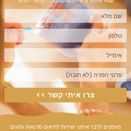
שעות פעילות: א’-ה’ 23:00-09:00 | ו’ 09:00 – 16:00
שם
מלא
טלפון
אימייל
פנייה
צרו איתי קשר >>
מוזמנים לדבר איתנו ישירות לתיאום סדנאות וחוגים