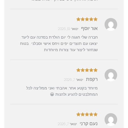
דורג
5
מתוך
אור יוסף
ינואר 19, 2026
5
חברה שלי חגגה לי יום הולדת בסדנה עם ליעד.
יצאנו עם תוצרים יפים ויחס אישי וסבלני . בטוח
שנחזור ליצור עוד צורות מיוחדות
דורג
5
מתוך
רקפת
ינואר 7, 2026
5
מיוחד בקטע אחר, אהבתי ואני ממליצה לכל
המתלבטים להגיע ולהנות 😀
דורג
5
מתוך
נעם קרני
ינואר 7, 2026
5