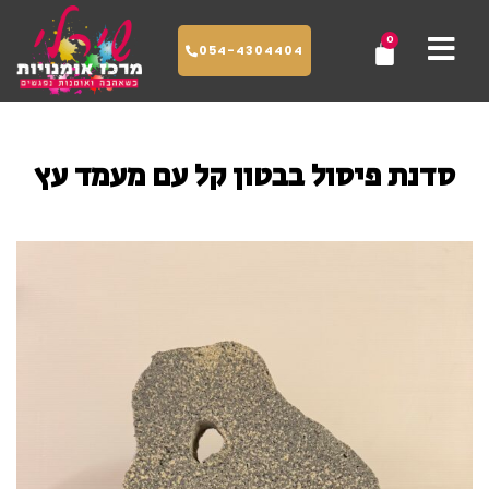
ילוג
0
עגלת
תוכן
054-4304404
קניות
סדנת פיסול בבטון קל עם מעמד עץ