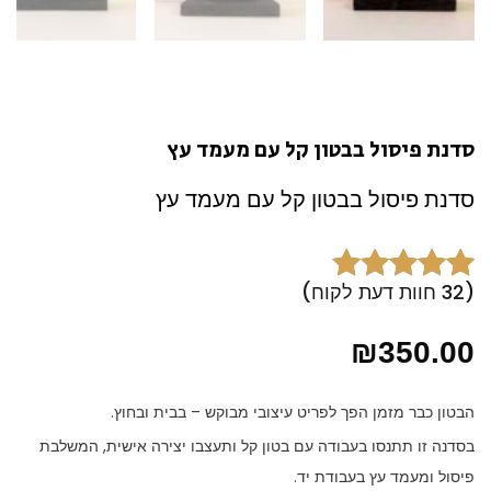
סדנת פיסול בבטון קל עם מעמד עץ
סדנת פיסול בבטון קל עם מעמד עץ
(
32
חוות דעת לקוח)
32
מדורגים
5.00
מתוך 5 מבוסס
₪
350.00
על
דירוגים
של לקוחות
הבטון כבר מזמן הפך לפריט עיצובי מבוקש – בבית ובחוץ.
בסדנה זו תתנסו בעבודה עם בטון קל ותעצבו יצירה אישית, המשלבת
פיסול ומעמד עץ בעבודת יד.