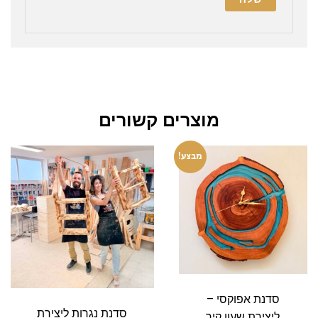
מוצרים קשורים
המחיר
המחיר
מבצע!
המקורי
הנוכחי
היה:
הוא:
₪800.00.
₪900.00.
סדנת אפוקסי –
סדנת נגרות ליצירת
ליצירת שעון קיר