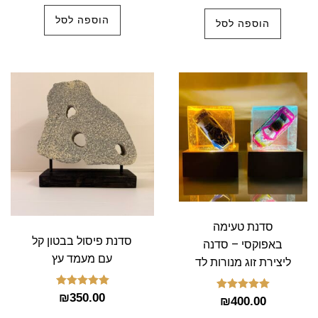
הוספה לסל
הוספה לסל
סדנת טעימה
סדנת פיסול בבטון קל
באפוקסי – סדנה
עם מעמד עץ
ליצירת זוג מנורות לד
דורג
₪
350.00
דורג
₪
400.00
5.00
5.00
מתוך 5