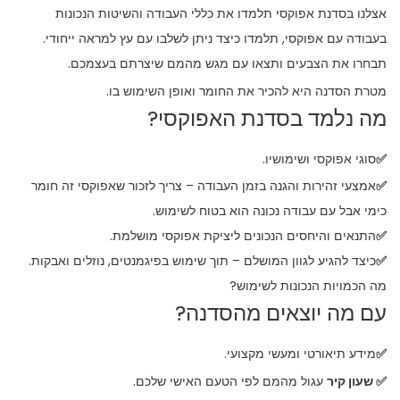
אצלנו בסדנת אפוקסי תלמדו את כללי העבודה והשיטות הנכונות
בעבודה עם אפוקסי, תלמדו כיצד ניתן לשלבו עם עץ למראה ייחודי.
תבחרו את הצבעים ותצאו עם מגש מהמם שיצרתם בעצמכם.
מטרת הסדנה היא להכיר את החומר ואופן השימוש בו.
מה נלמד בסדנת האפוקסי?
✅
סוגי אפוקסי ושימושיו.
✅
אמצעי זהירות והגנה בזמן העבודה – צריך לזכור שאפוקסי זה חומר
כימי אבל עם עבודה נכונה הוא בטוח לשימוש.
✅
התנאים והיחסים הנכונים ליציקת אפוקסי מושלמת.
✅
כיצד להגיע לגוון המושלם – תוך שימוש בפיגמנטים, נוזלים ואבקות.
מה הכמויות הנכונות לשימוש?
עם מה יוצאים מהסדנה?
✅
מידע תיאורטי ומעשי מקצועי.
✅ שעון קיר
עגול מהמם לפי הטעם האישי שלכם.