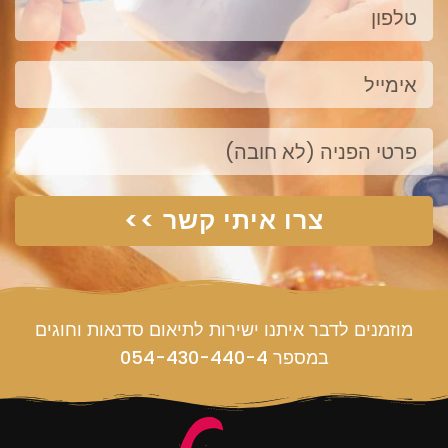
טלפון
אימייל
פנייה
צרו איתי קשר >>
מוזמנים לדבר איתנו ישירות לתיאום סדנאות וחוגים
במספר 054-430-440-4