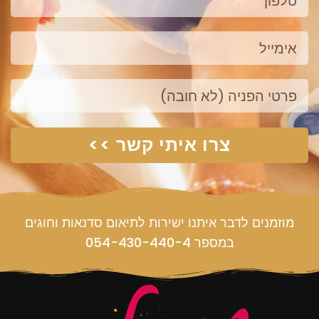
אימייל
פנייה
צרו איתי קשר >>
מוזמנים לדבר איתנו ישירות לתיאום סדנאות וחוגים
במספר 054-430-440-4