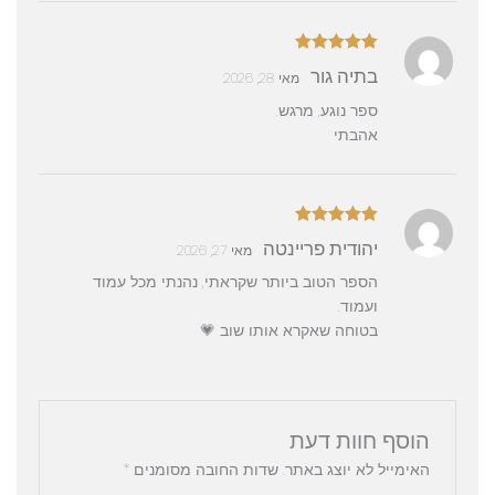
דורג
5
מתוך
בתיה גור
מאי 28, 2026
5
ספר נוגע, מרגש.
אהבתי
דורג
5
מתוך
יהודית פריינטה
מאי 27, 2026
5
הספר הטוב ביותר שקראתי, נהנתי מכל עמוד
ועמוד.
בטוחה שאקרא אותו שוב 💗
הוסף חוות דעת
האימייל לא יוצג באתר.
שדות החובה מסומנים
*