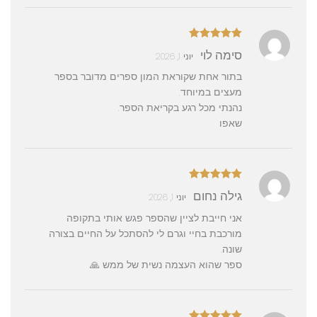
דורג
5
מתוך
סימה לוי
יוני 1, 2026
5
בתור אחת שקוראת המון ספרים מדובר בספר
מעצים במיוחד.
נהנתי מכל רגע בקריאת הספר.
שאפו
דורג
5
מתוך
גילה נחום
יוני 1, 2026
5
אני חייבת לציין שהספר פגש אותי בתקופה
מורכבת בחיי וגרם לי להסתכל על החיים בצורה
שונה.
ספר שהוא העצמה נשית של ממש 🙏