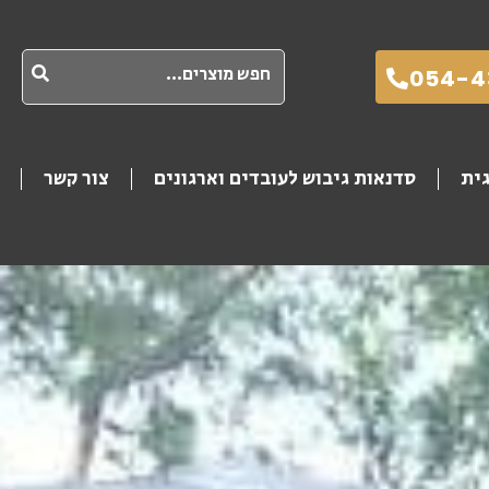
חיפוש
054-4
גית
סדנאות גיבוש לעובדים וארגונים
צור קשר