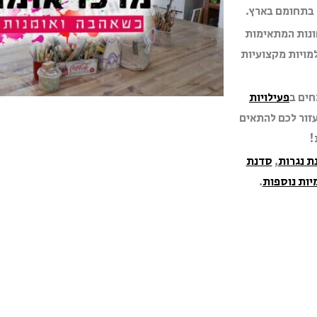
נות המתאימות
מויות מקצועיות
חים ב
פעילויות
עזור לכם להתאים
!
ת נגרות
,
סדנת
יות נוספות
.