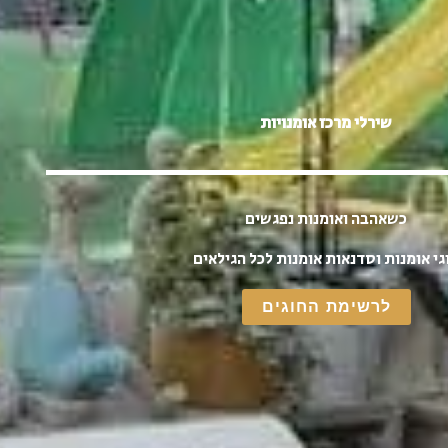
שירלי מרכז אומנויות
כשאהבה ואומנות נפגשים
גי אומנות וסדנאות אומנות לכל הגילאים
לרשימת החוגים