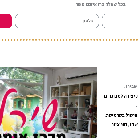
בכל שאלה צרו איתנו קשר
ט
ל
פ
ו
ן
 יצירה למבוגרים
.
פיסול בקרמיקה
,
שמן
,
חוג ציור