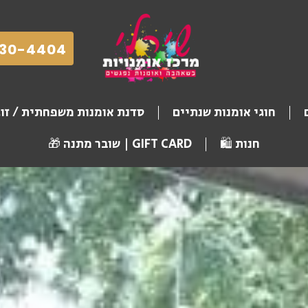
30-4404
חוגי אומנות שנתיים
סדנת אומנות משפחתית / זו
חנות 🛍️
GIFT CARD | שובר מתנה 🎁