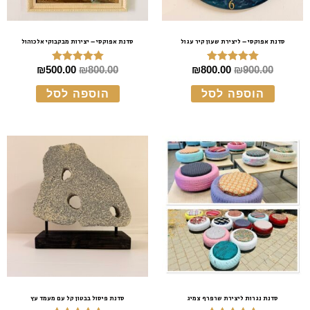
סדנת אפוקסי – ליצירת שעון קיר עגול
סדנת אפוקסי – יצירות מבקבוקי אלכוהול
₪
500.00
₪
800.00
₪
800.00
₪
900.00
דורג
דורג
5.00
5.00
מתוך 5
מתוך 5
הוספה לסל
הוספה לסל
סדנת נגרות ליצירת שרפרף צמיג
סדנת פיסול בבטון קל עם מעמד עץ