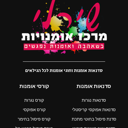
סדנאות אומנות וחוגי אומנות לכל הגילאים
סדנאות אומנות
קורסי אומנות
סדנאות נגרות
קורס נגרות
סדנאות אפוקסי קריסטלי
קורס אפוקסי
סדנת פיסול בחוטי מתכת
קורס פיסול בחימר