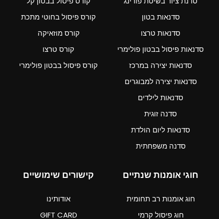
סדנת ציור בשיטת פורינג
קורס פיסול בבטון קל
סדנאות בטון
קורס פיסול בחוטי מתכת
סדנאות טרצו
קורס מוזאיקה
סדנאות פיסול בבטון פולימרי
קורס טרצו
סדנאות יצירה במרכז
קורס פיסול בבטון פולימרי
סדנאות יצירה למבוגרים
סדנאות לילדים
סדנה זוגית
סדנאות ליום הולדת
סדנה משפחתית
חוגי אומנות שנתיים
קישורים שימושיים
חוג אומנות רב תחומית
אודותינו
חוג פיסול קרמי
GIFT CARD