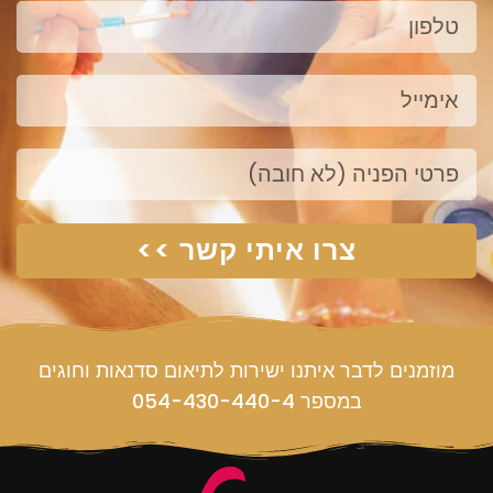
טלפון
אימייל
פנייה
צרו איתי קשר >>
מוזמנים לדבר איתנו ישירות לתיאום סדנאות וחוגים
במספר 054-430-440-4