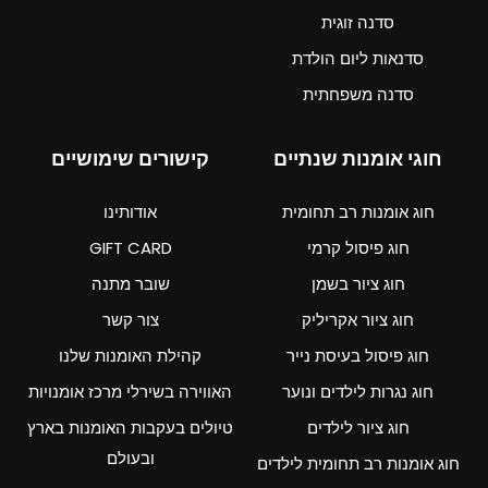
סדנה זוגית
סדנאות ליום הולדת
סדנה משפחתית
חוגי אומנות שנתיים
קישורים שימושיים
חוג אומנות רב תחומית
אודותינו
חוג פיסול קרמי
GIFT CARD
חוג ציור בשמן
שובר מתנה
חוג ציור אקריליק
צור קשר
חוג פיסול בעיסת נייר
קהילת האומנות שלנו
חוג נגרות לילדים ונוער
האווירה בשירלי מרכז אומנויות
חוג ציור לילדים
טיולים בעקבות האומנות בארץ
ובעולם
חוג אומנות רב תחומית לילדים