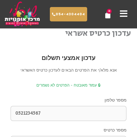
ילוג
0
עגלת
תוכן
054-4304404
קניות
עדכון כרטיס אשראי
עדכון אמצעי תשלום
אנא מלא/י את הפרטים הבאים לעדכון כרטיס האשראי
🔒 עמוד מאובטח - הפרטים לא נשמרים
מספר טלפון
מספר כרטיס