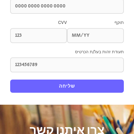
תוקף
CVV
תעודת זהות בעל/ת הכרטיס
שליחה
צרו איתנו קשר