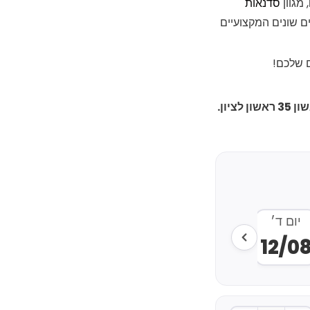
, מגוון
סדנאות
מרכז כולל כ15 מורים שונים המקצועיים
ם שלכם!
יון.
יום ד׳
יום ה׳
יום ו׳
יום א׳
יום ב׳
8
17/08
16/08
14/08
13/08
12/0