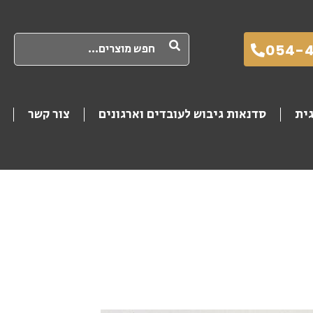
חיפוש
054-
גית
סדנאות גיבוש לעובדים וארגונים
צור קשר