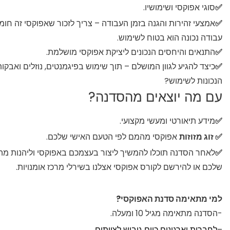
✅
סוגי אפוקסי ושימושיו.
✅
אמצעי זהירות והגנה בזמן העבודה – צריך לזכור שאפוקסי זה חומ
עבודה נכונה הוא בטוח לשימוש.
✅
התנאים והיחסים הנכונים ליציקת אפוקסי מושלמת.
✅
כיצד להגיע לגוון המושלם – תוך שימוש בפיגמנטים, נוזלים ואבקות
הנכונות לשימוש?
עם מה יוצאים מהסדנה?
✅
מידע תיאורטי ומעשי מקצועי.
✅ זוג מזוזות
אפוקסי מהמם לפי הטעם האישי שלכם.
✅
לאחר הסדנה תוכלו להמשיך ליצור בעצמכם באפוקסי וליהנות מהי
שלכם או להירשם לקורס אפוקסי אצלנו בשירלי מרכז אומנויות.
למי מתאימה סדנת האפוקסי?
-הסדנה מתאימה מגיל 10 ומעלה.
–
לחברות וארגונים כיום גיבוש לצוותים
.