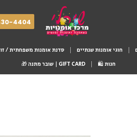
430-4404
חוגי אומנות שנתיים
סדנת אומנות משפחתית / זו
חנות 🛍️
GIFT CARD | שובר מתנה 🎁