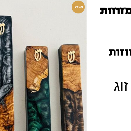
מזוזות
מבצע!
וזות
וג