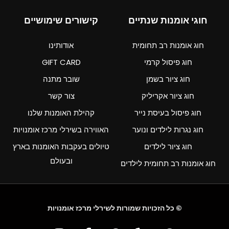
חוגי אומנות שנתיים
קישורים שימושיים
חוג אומנות רב תחומית
אודותינו
חוג פיסול קרמי
GIFT CARD
חוג ציור בשמן
שובר מתנה
חוג ציור אקריליק
צור קשר
חוג פיסול בעיסת נייר
קהילת האומנות שלנו
חוג נגרות לילדים ונוער
האווירה בשירלי מרכז אומנויות
חוג ציור לילדים
טיולים בעקבות האומנות בארץ
ובעולם
חוג אומנות רב תחומית לילדים
© כל הזכויות שמורות לשירלי מרכז אומנויות
I
F
W
P
W