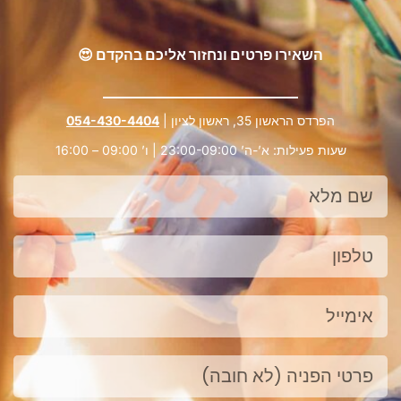
השאירו פרטים ונחזור אליכם בהקדם 😍
הפרדס הראשון 35, ראשון לציון |
054-430-4404
שעות פעילות: א’-ה’ 23:00-09:00 | ו’ 09:00 – 16:00
שם
מלא
טלפון
אימייל
פנייה