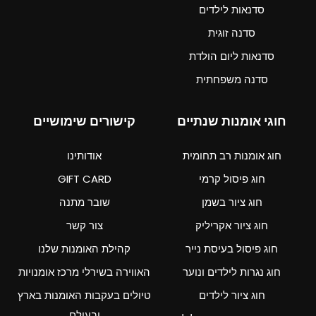
סדנאות לילדים
סדנה זוגית
סדנאות ליום הולדת
סדנה משפחתית
חוגי אומנות שנתיים
קישורים שימושיים
חוג אומנות רב תחומית
אודותינו
חוג פיסול קרמי
GIFT CARD
חוג ציור בשמן
שובר מתנה
חוג ציור אקריליק
צור קשר
חוג פיסול בעיסת נייר
קהילת האומנות שלנו
חוג נגרות לילדים ונוער
האווירה בשירלי מרכז אומנויות
חוג ציור לילדים
טיולים בעקבות האומנות בארץ
ובעולם