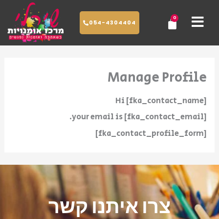
ילוג
0
עגלת
תוכן
054-4304404
קניות
Manage Profile
Hi [fka_contact_name]
your email is [fka_contact_email].
[fka_contact_profile_form]
צרו איתנו קשר